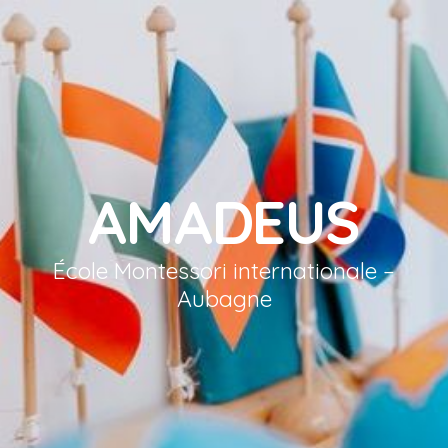
AMADEUS
École Montessori internationale –
Aubagne