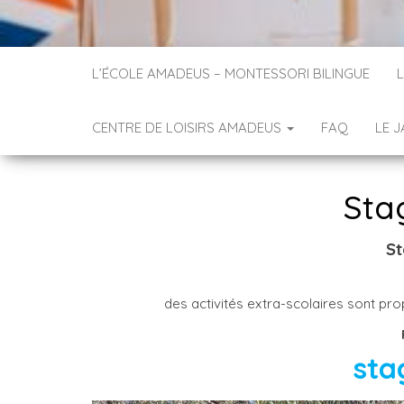
L’ÉCOLE AMADEUS – MONTESSORI BILINGUE
L
CENTRE DE LOISIRS AMADEUS
FAQ
LE J
Sta
St
des activités extra-scolaires sont p
sta