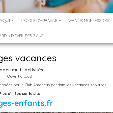
’ÉQUIPE
L’ÉCOLE D’AUBAGNE
WHAT IS MONTESSORI?
ARDIN D’ÉVEIL DÈS 2 ANS
ges vacances
ages multi-activités
Ouvert à tous!
roposées par le Club Amadeus pendant les vacances scolaires
Plus d’infos sur le site
ges-enfants.fr