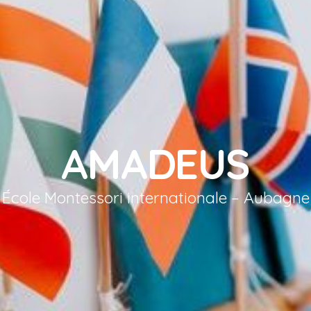
AMADEUS
École Montessori internationale – Aubagne