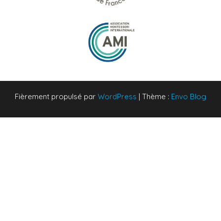
Fièrement propulsé par
WordPress
|
Thème :
Envo Blog