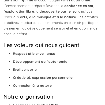
dans son rythme
et accompagné vers
l’autonomie
.
L’environnement préparé favorise la
confiance en soi
,
l’
exploration libre
, la
découverte par le jeu
, ainsi que
l’éveil aux
arts, à la musique et à la nature
. Les activités
créatives, musicales et les moments en plein air participent
pleinement au développement sensoriel et émotionnel de
chaque enfant.
Les valeurs qui nous guident
Respect et bienveillance
Développement de l’autonomie
Éveil sensoriel
Créativité, expression personnelle
Connexion à la nature
Notre organisation