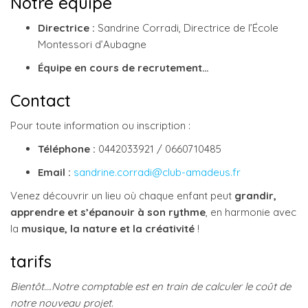
Notre équipe
Directrice :
Sandrine Corradi, Directrice de l’École
Montessori d’Aubagne
Équipe en cours de recrutement…
Contact
Pour toute information ou inscription :
Téléphone :
0442033921 / 0660710485
Email :
sandrine.corradi@club-amadeus.fr
Venez découvrir un lieu où chaque enfant peut
grandir,
apprendre et s’épanouir à son rythme
, en harmonie avec
la
musique, la nature et la créativité
!
tarifs
Bientôt….Notre comptable est en train de calculer le coût de
notre nouveau projet.