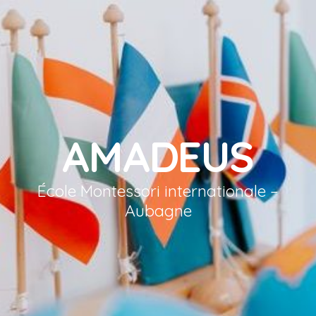
AMADEUS
École Montessori internationale –
Aubagne