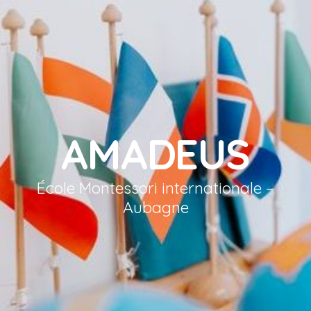
AMADEUS
École Montessori internationale –
Aubagne