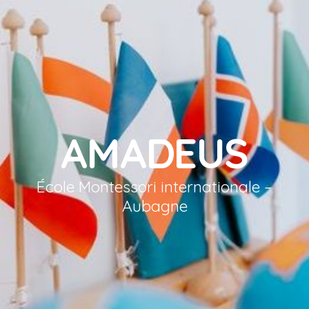
AMADEUS
École Montessori internationale –
Aubagne