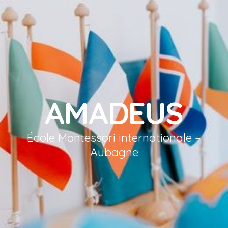
AMADEUS
École Montessori internationale –
Aubagne