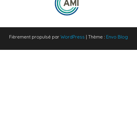
Fièrement propulsé par
WordPress
|
Thème :
Envo Blog