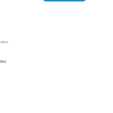
e dans
 des