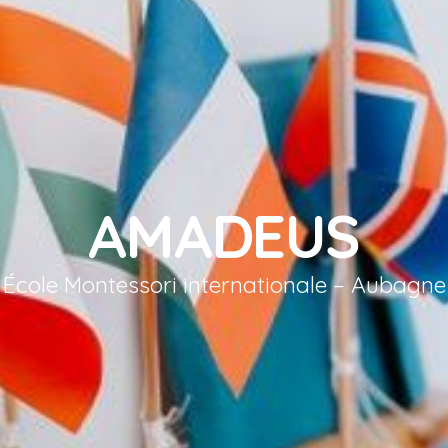
AMADEUS
École Montessori internationale – Aubagne