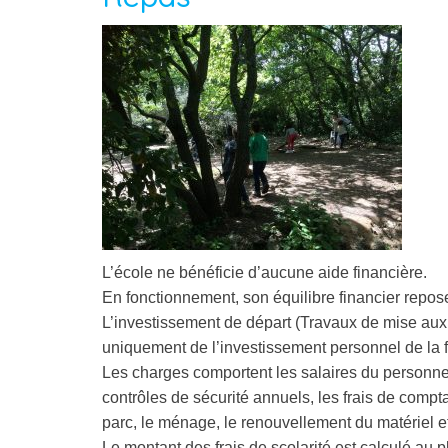
L’école ne bénéficie d’aucune aide financière.
En fonctionnement, son équilibre financier repose
L’investissement de départ (Travaux de mise aux
uniquement de l’investissement personnel de la f
Les charges comportent les salaires du personnel, l
contrôles de sécurité annuels, les frais de comptabi
parc, le ménage, le renouvellement du matériel 
Le montant des frais de scolarité est calculé au p