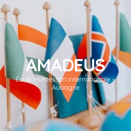
AMADEUS
École Montessori internationale –
Aubagne