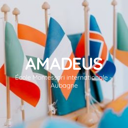
AMADEUS
École Montessori internationale –
Aubagne