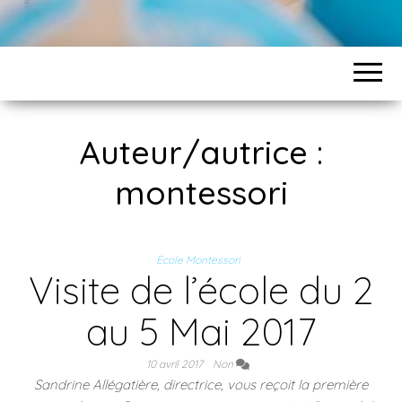
Auteur/autrice :
montessori
Ecole Montessori
Visite de l’école du 2
au 5 Mai 2017
10 avril 2017
Non
Sandrine Allégatière, directrice, vous reçoit la première